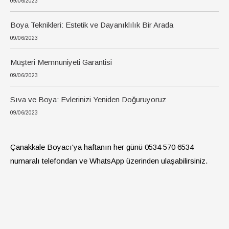
09/06/2023
Boya Teknikleri: Estetik ve Dayanıklılık Bir Arada
09/06/2023
Müşteri Memnuniyeti Garantisi
09/06/2023
Sıva ve Boya: Evlerinizi Yeniden Doğuruyoruz
09/06/2023
Çanakkale Boyacı'ya haftanın her günü 0534 570 6534
numaralı telefondan ve WhatsApp üzerinden ulaşabilirsiniz.