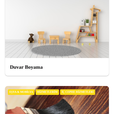
Duvar Boyama
EŞYA & MOBILYA
HIZMETLERIM
İÇ CEPHE HIZMETLERI