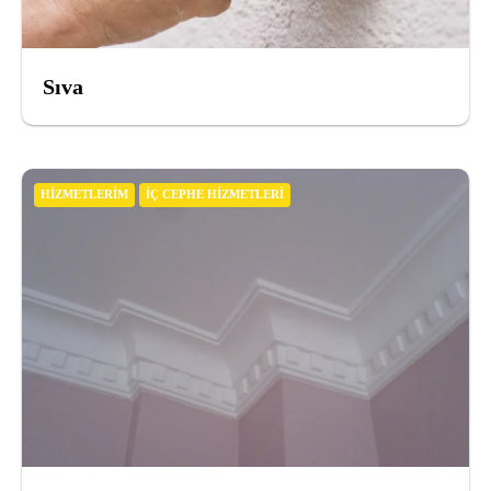
Sıva
HIZMETLERIM
İÇ CEPHE HIZMETLERI