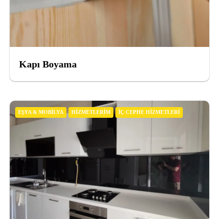
Kapı Boyama
EŞYA & MOBILYA
HIZMETLERIM
İÇ CEPHE HIZMETLERI