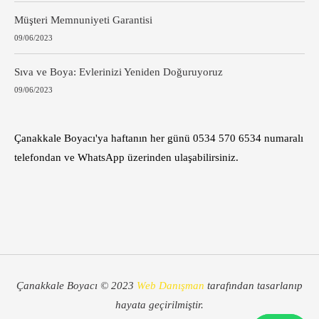
Müşteri Memnuniyeti Garantisi
09/06/2023
Sıva ve Boya: Evlerinizi Yeniden Doğuruyoruz
09/06/2023
Çanakkale Boyacı'ya haftanın her günü 0534 570 6534 numaralı
telefondan ve WhatsApp üzerinden ulaşabilirsiniz.
Çanakkale Boyacı © 2023
Web Danışman
tarafından tasarlanıp
hayata geçirilmiştir.