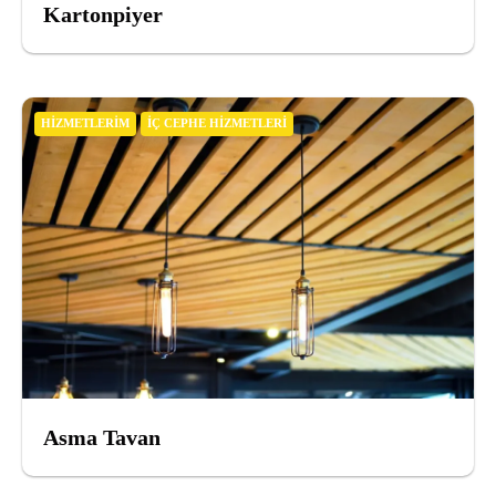
Kartonpiyer
HIZMETLERIM
İÇ CEPHE HIZMETLERI
Asma Tavan