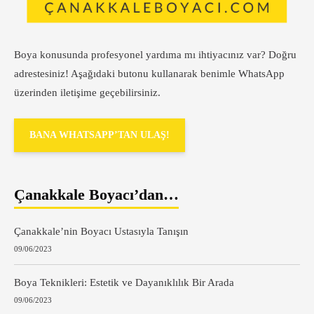
Boya konusunda profesyonel yardıma mı ihtiyacınız var? Doğru
adrestesiniz! Aşağıdaki butonu kullanarak benimle WhatsApp
üzerinden iletişime geçebilirsiniz.
BANA WHATSAPP’TAN ULAŞ!
Çanakkale Boyacı’dan…
Çanakkale’nin Boyacı Ustasıyla Tanışın
09/06/2023
Boya Teknikleri: Estetik ve Dayanıklılık Bir Arada
09/06/2023